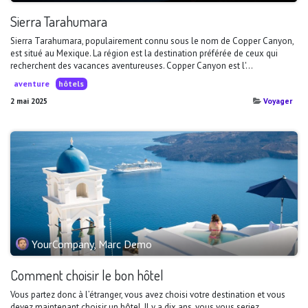
Sierra Tarahumara
Sierra Tarahumara, populairement connu sous le nom de Copper Canyon,
est situé au Mexique. La région est la destination préférée de ceux qui
recherchent des vacances aventureuses. Copper Canyon est l'...
aventure
hôtels
2 mai 2025
Voyager
YourCompany, Marc Demo
Comment choisir le bon hôtel
Vous partez donc à l’étranger, vous avez choisi votre destination et vous
devez maintenant choisir un hôtel. Il y a dix ans, vous vous seriez