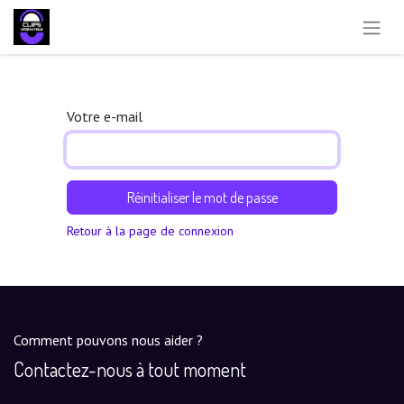
Votre e-mail
Réinitialiser le mot de passe
Retour à la page de connexion
Comment pouvons nous aider ?
Contactez-nous à tout moment