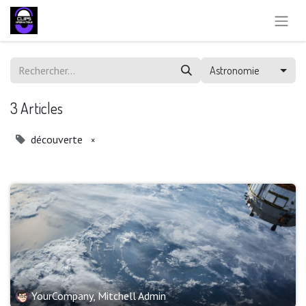
Astronomie
3 Articles
découverte
×
YourCompany, Mitchell Admin