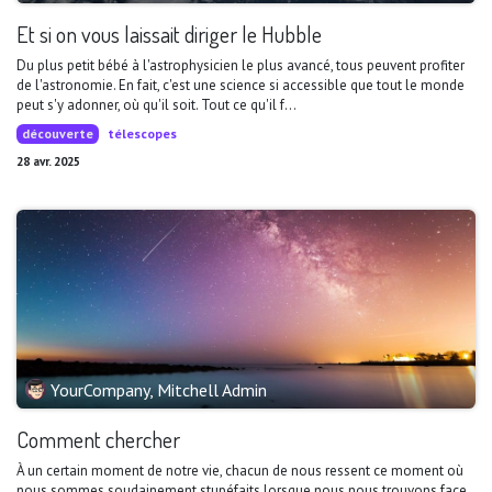
Et si on vous laissait diriger le Hubble
Du plus petit bébé à l'astrophysicien le plus avancé, tous peuvent profiter
de l'astronomie. En fait, c'est une science si accessible que tout le monde
peut s'y adonner, où qu'il soit. Tout ce qu'il f...
découverte
télescopes
28 avr. 2025
YourCompany, Mitchell Admin
Comment chercher
À un certain moment de notre vie, chacun de nous ressent ce moment où
nous sommes soudainement stupéfaits lorsque nous nous trouvons face